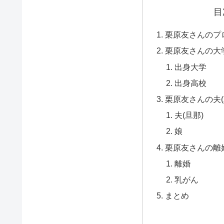
目
栗原友さんのプ
栗原友さんの大
出身大学
出身高校
栗原友さんの夫(
夫(旦那)
娘
栗原友さんの離
離婚
乳がん
まとめ