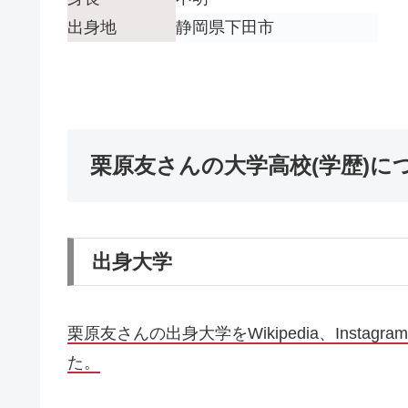
出身地
静岡県下田市
栗原友さんの大学高校(学歴)に
出身大学
栗原友さんの出身大学をWikipedia、Instag
た。