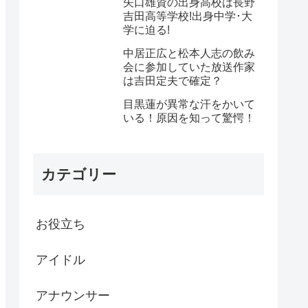
矢口雄資の出身高校は長野
吉田高等学校!出身中学･大
学に迫る!
中居正広と松本人志の飲み
会に参加していた放送作家
は吉田定夫で確定？
目黒蓮が異常な汗をかいて
いる！原因を知って驚愕！
カテゴリー
お役立ち
アイドル
アナウンサー