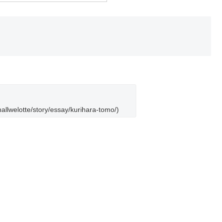
llwelotte/story/essay/kurihara-tomo/)