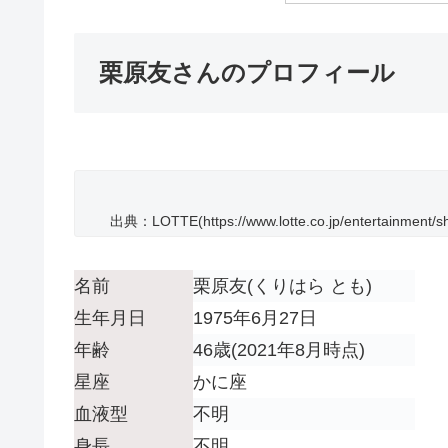
栗原友さんのプロフィール
出典：LOTTE(https://www.lotte.co.jp/entertainment/sha
名前
栗原友(くりはら とも)
生年月日
1975年6月27日
年齢
46歳(2021年8月時点)
星座
かに座
血液型
不明
身長
不明