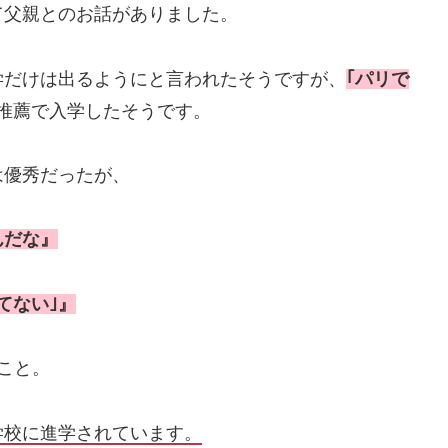
て父親とのお話がありました。
学だけは出るようにと言われたそうですが、
｢パリで
推薦で入学したそうです。
は優秀だったが、
んだな』
てない｣』
こと。
学校に進学されています。