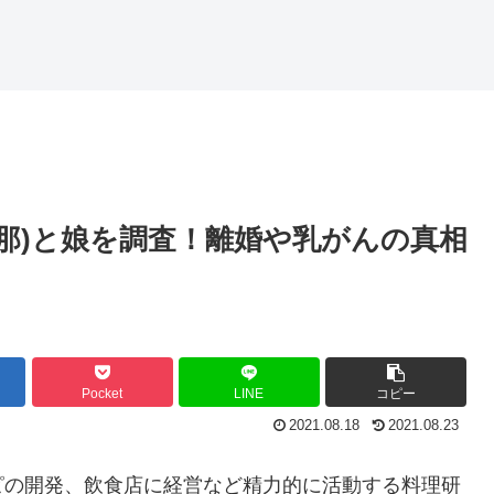
旦那)と娘を調査！離婚や乳がんの真相
Pocket
LINE
コピー
2021.08.18
2021.08.23
ピの開発、飲食店に経営など精力的に活動する料理研