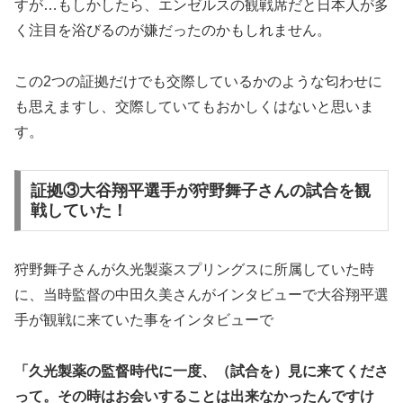
すが…もしかしたら、エンゼルスの観戦席だと日本人が多
く注目を浴びるのが嫌だったのかもしれません。
この2つの証拠だけでも交際しているかのような匂わせに
も思えますし、交際していてもおかしくはないと思いま
す。
証拠③大谷翔平選手が狩野舞子さんの試合を観
戦していた！
狩野舞子さんが久光製薬スプリングスに所属していた時
に、当時監督の中田久美さんがインタビューで大谷翔平選
手が観戦に来ていた事をインタビューで
「久光製薬の監督時代に一度、（試合を）見に来てくださ
って。その時はお会いすることは出来なかったんですけ