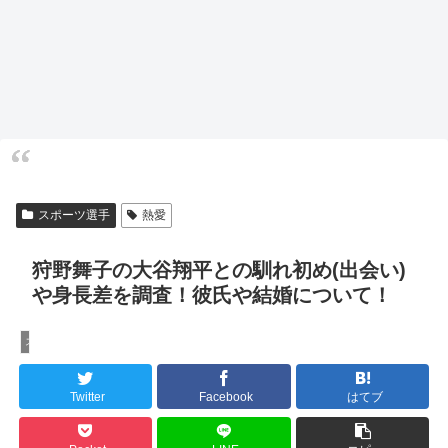
スポーツ選手
熱愛
狩野舞子の大谷翔平との馴れ初め(出会い)
や身長差を調査！彼氏や結婚について！
スポーツ選手
Twitter
Facebook
はてブ