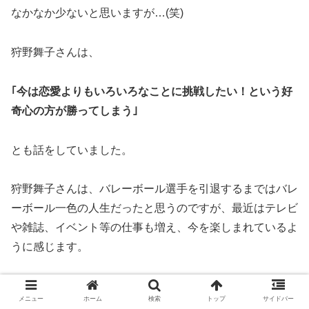
なかなか少ないと思いますが…(笑)
狩野舞子さんは、
｢今は恋愛よりもいろいろなことに挑戦したい！という好
奇心の方が勝ってしまう｣
とも話をしていました。
狩野舞子さんは、バレーボール選手を引退するまではバレ
ーボール一色の人生だったと思うのですが、最近はテレビ
や雑誌、イベント等の仕事も増え、今を楽しまれているよ
うに感じます。
これだけの美貌を持つアスリートでしたらさらに仕事の依
メニュー
ホーム
検索
トップ
サイドバー
頼も増えるでしょう。