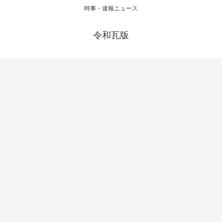
時事・速報ニュース
令和瓦版