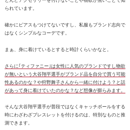
とんどアクセサリーを付けないことや物欲が無いことで知
られています。
確かにピアスもつけてないですし、私服もブランド志向で
はなくシンプルなコーデです。
まぁ、身に着けているとすると時計くらいかなと。
さらに｢ティファニー｣は女性に人気のブランドですし物欲
が無いという大谷翔平選手がブランド品を自分で買う可能
性あるのかな？や狩野舞子さんから一緒に付けよう？と話
があって身に着けていたのかな？など想像が膨らみます。
そんな大谷翔平選手が普段ではなくキャッチボールをする
時にわざわざブレスレットを付けるのは、特別なものと推
測できます。