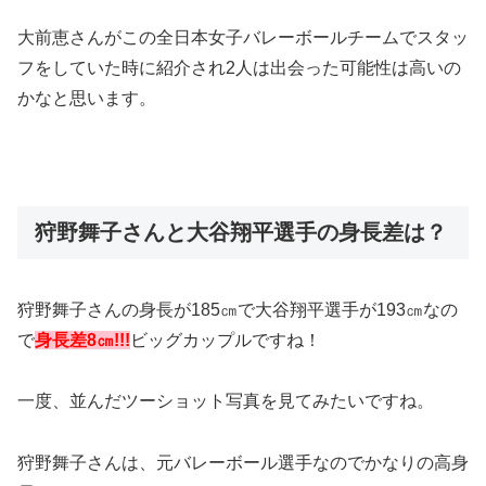
大前恵さんがこの全日本女子バレーボールチームでスタッ
フをしていた時に紹介され2人は出会った可能性は高いの
かなと思います。
狩野舞子さんと大谷翔平選手の身長差は？
狩野舞子さんの身長が185㎝で大谷翔平選手が193㎝なの
で
身長差8㎝!!!
ビッグカップルですね！
一度、並んだツーショット写真を見てみたいですね。
狩野舞子さんは、元バレーボール選手なのでかなりの高身