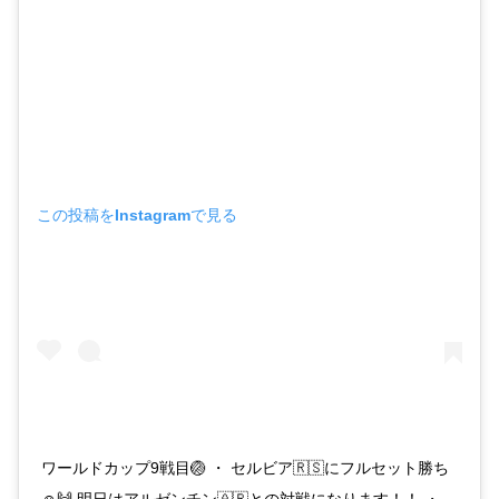
この投稿をInstagramで見る
ワールドカップ9戦目🏐 ・ セルビア🇷🇸にフルセット勝ち