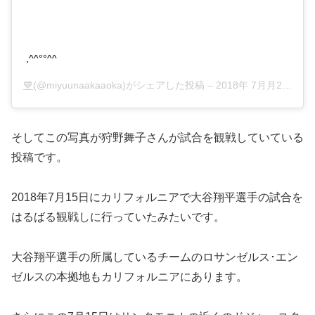
,^^°°^^
💙
(@miyuunaakaaoka)がシェアした投稿 –
2018年 7月月21日午前6時13分PDT
そしてこの写真が狩野舞子さんが試合を観戦していている
投稿です。
2018年7月15日にカリフォルニアで大谷翔平選手の試合を
はるばる観戦しに行っていたみたいです。
大谷翔平選手の所属しているチームのロサンゼルス･エン
ゼルスの本拠地もカリフォルニアにあります。