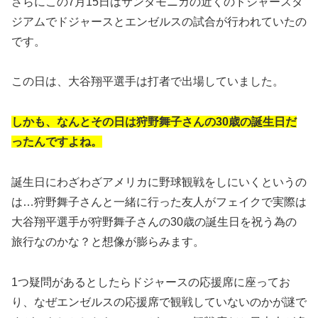
さらにこの7月15日はサンタモニカの近くのドジャースタ
ジアムでドジャースとエンゼルスの試合が行われていたの
です。
この日は、大谷翔平選手は打者で出場していました。
しかも、なんとその日は狩野舞子さんの30歳の誕生日だ
ったんですよね。
誕生日にわざわざアメリカに野球観戦をしにいくというの
は…狩野舞子さんと一緒に行った友人がフェイクで実際は
大谷翔平選手が狩野舞子さんの30歳の誕生日を祝う為の
旅行なのかな？と想像が膨らみます。
1つ疑問があるとしたらドジャースの応援席に座ってお
り、なぜエンゼルスの応援席で観戦していないのかが謎で