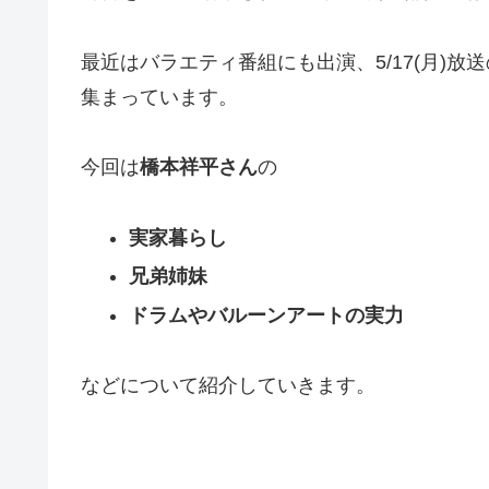
最近はバラエティ番組にも出演、5/17(月)
集まっています。
今回は
橋本祥平さん
の
実家暮らし
兄弟姉妹
ドラムやバルーンアートの実力
などについて紹介していきます。