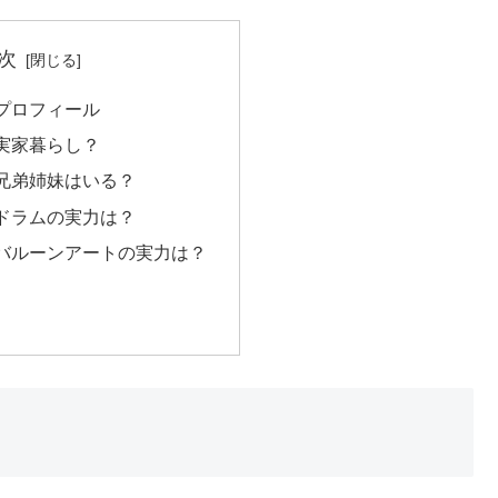
次
プロフィール
実家暮らし？
兄弟姉妹はいる？
ドラムの実力は？
バルーンアートの実力は？