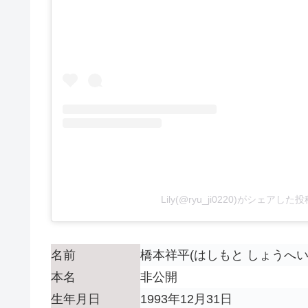
Lily(@ryu_ji0220)がシェアした投
名前
橋本祥平(はしもと しょうへい
本名
非公開
生年月日
1993年12月31日