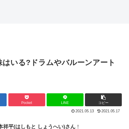
妹はいる?ドラムやバルーンアート
Pocket
LINE
コピー
2021.05.13
2021.05.17
本祥平(はしもと しょうへい)さん
！