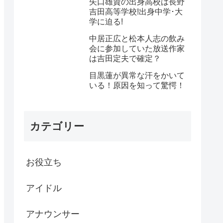
矢口雄資の出身高校は長野
吉田高等学校!出身中学･大
学に迫る!
中居正広と松本人志の飲み
会に参加していた放送作家
は吉田定夫で確定？
目黒蓮が異常な汗をかいて
いる！原因を知って驚愕！
カテゴリー
お役立ち
アイドル
アナウンサー