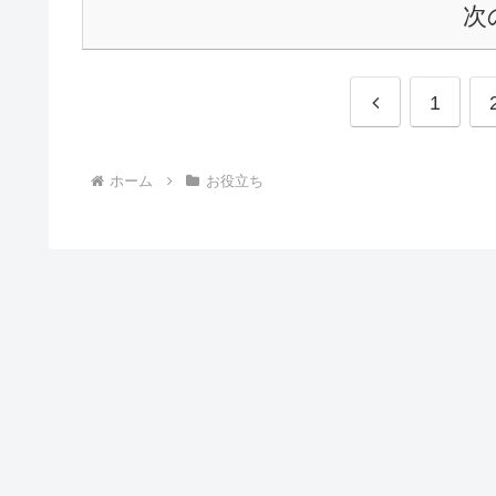
次
前
1
へ
ホーム
お役立ち