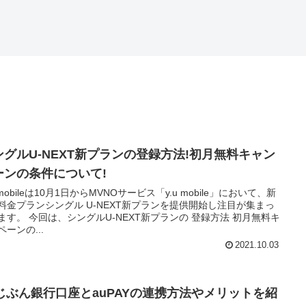
ングルU-NEXT新プランの登録方法!初月無料キャン
ーンの条件について!
-mobileは10月1日からMVNOサービス「y.u mobile」において、新
料金プランシングル U-NEXT新プランを提供開始し注目が集まっ
ます。 今回は、シングルU-NEXT新プランの 登録方法 初月無料キ
ーンの...
2021.10.03
uじぶん銀行口座とauPAYの連携方法やメリットを紹