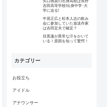
矢口雄資の出身高校は長野
吉田高等学校!出身中学･大
学に迫る!
中居正広と松本人志の飲み
会に参加していた放送作家
は吉田定夫で確定？
目黒蓮が異常な汗をかいて
いる！原因を知って驚愕！
カテゴリー
お役立ち
アイドル
アナウンサー