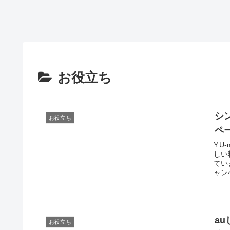
お役立ち
シ
お役立ち
ペ
Y.U
しい
てい
ャンペ
a
お役立ち