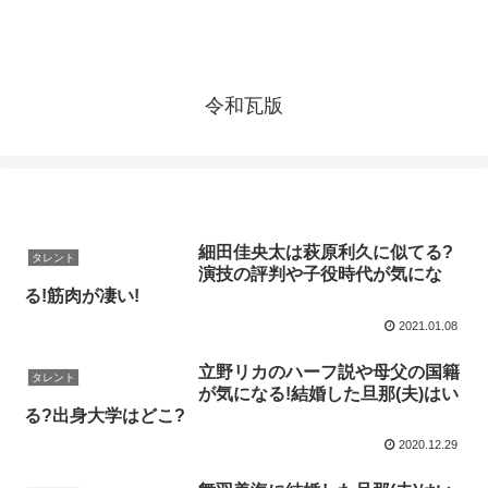
令和瓦版
細田佳央太は萩原利久に似てる?
タレント
演技の評判や子役時代が気にな
る!筋肉が凄い!
2021.01.08
立野リカのハーフ説や母父の国籍
タレント
が気になる!結婚した旦那(夫)はい
る?出身大学はどこ?
2020.12.29