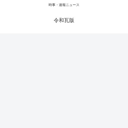
時事・速報ニュース
令和瓦版